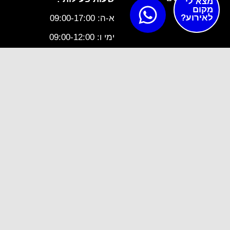
מצא לי
מקום
לאירוע?
א-ה: 09:00-17:00
ימי ו: 09:00-12:00
מס טלפון - 0723360706
תקנון ותנאי שימוש