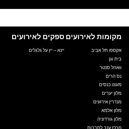
מקומות לאירועים
ספקים לאירועים
אקספו תל אביב
יינא – יין על גלגלים
בית וגן
וואהל סנטר
נס הרים
מעונו כנסים
מלון יערים
מנדרין אירועים
מלון אלמא
מלון גורדוניה
מרכז ענב לתרבות