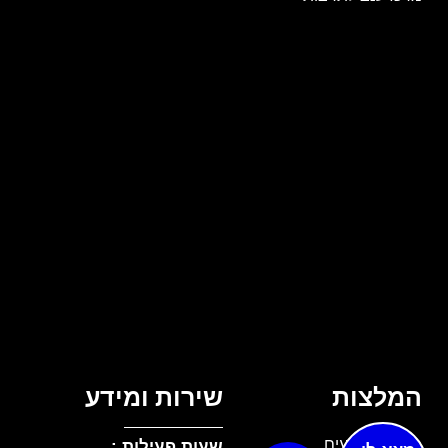
המלצות
שירות ומידע
מנדרין אירועים
שעות פעילות :