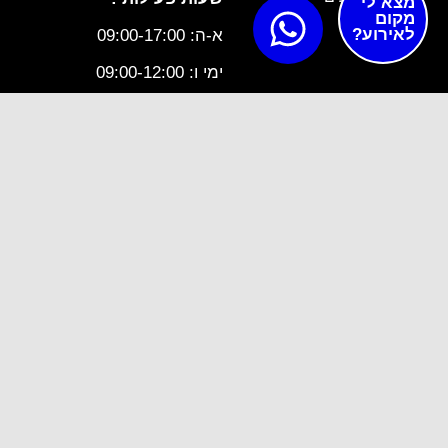
מצא לי
מקום
לאירוע?
א-ה: 09:00-17:00
ימי ו: 09:00-12:00
מס טלפון - 0723360706
תקנון ותנאי שימוש