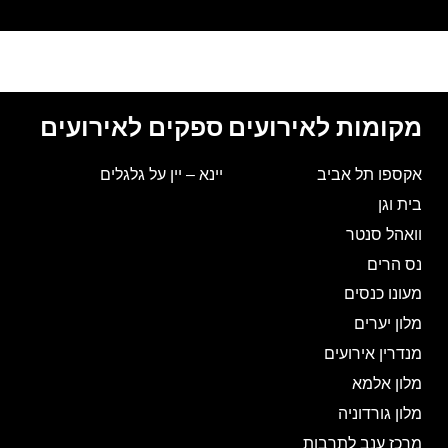
מקומות לאירועים
ספקים לאירועים
אקספו תל אביב
יינא – יין על גלגלים
בית וגן
וואהל סנטר
נס הרים
מעונו כנסים
מלון יערים
מנדרין אירועים
מלון אלמא
מלון גורדוניה
מרכז ענב לתרבות