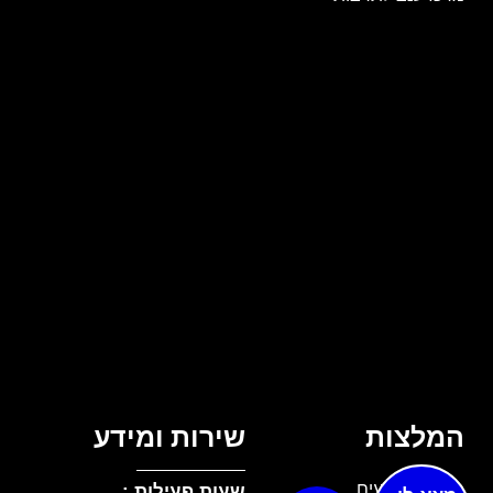
המלצות
שירות ומידע
מנדרין אירועים
שעות פעילות :