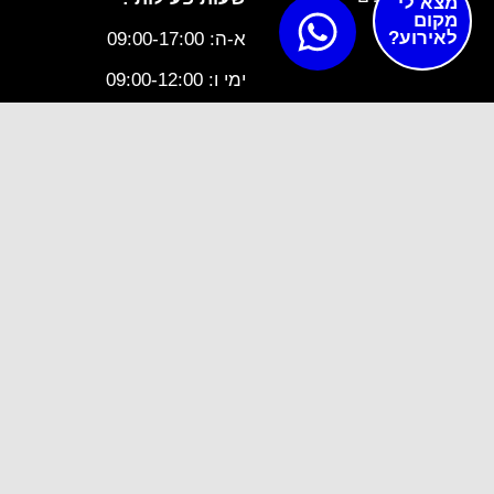
מצא לי
מקום
לאירוע?
א-ה: 09:00-17:00
ימי ו: 09:00-12:00
מס טלפון - 0723360706
תקנון ותנאי שימוש