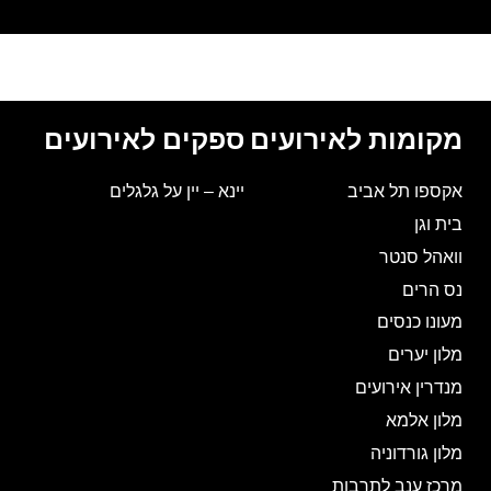
מקומות לאירועים
ספקים לאירועים
אקספו תל אביב
יינא – יין על גלגלים
בית וגן
וואהל סנטר
נס הרים
מעונו כנסים
מלון יערים
מנדרין אירועים
מלון אלמא
מלון גורדוניה
מרכז ענב לתרבות