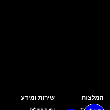
המלצות
שירות ומידע
מנדרין אירועים
שעות פעילות :