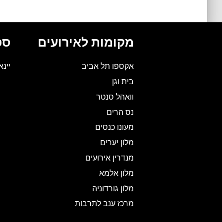
מקומות לאירועים
ספ
אקספו תל אביב
יינא
בית וגן
וואהל סנטר
נס הרים
מעונו כנסים
מלון יערים
מנדרין אירועים
מלון אלמא
מלון גורדוניה
מרכז ענב לתרבות