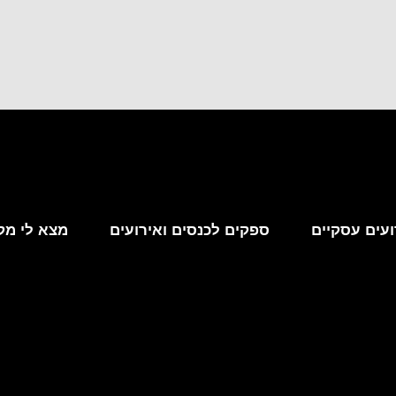
עים עסקיים
ספקים לכנסים ואירועים
מצא לי מק