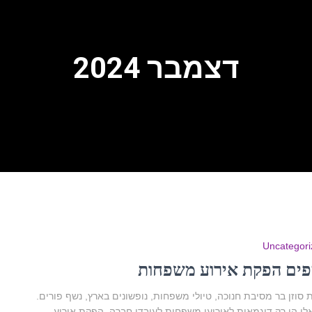
דצמבר 2024
Uncategori
פים הפקת אירוע משפחות
סוזן בר מסיבת חנוכה, טיולי משפחות, נופשונים בארץ, נשף פורים.
לו הן רק דוגמאות לאירועי משפחות לעובדי חברה. הפקת אירוע