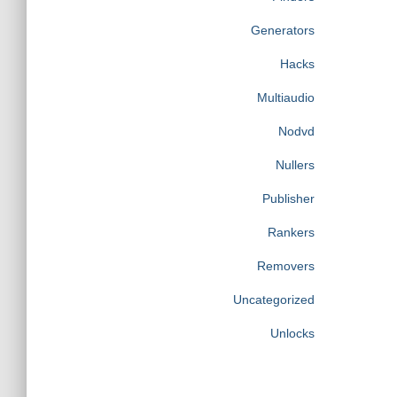
Generators
Hacks
Multiaudio
Nodvd
Nullers
Publisher
Rankers
Removers
Uncategorized
Unlocks