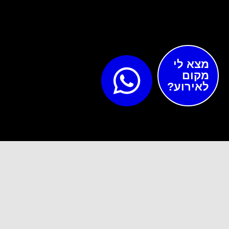
מצא לי
מקום
לאירוע?