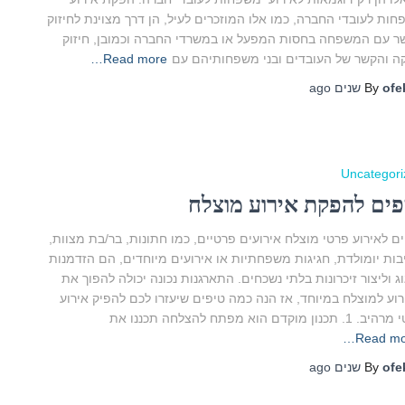
ות לעובדי החברה, כמו אלו המוזכרים לעיל, הן דרך מצוינת לחיזוק
ר עם המשפחה בחסות המפעל או במשרדי החברה וכמובן, חיזוק
ה והקשר של העובדים ובני משפחותיהם עם
Read more…
ago
By
ofe
Uncategori
פים להפקת אירוע מוצלח
ם לאירוע פרטי מוצלח אירועים פרטיים, כמו חתונות, בר/בת מצוות,
ות יומולדת, חגיגות משפחתיות או אירועים מיוחדים, הם הזדמנות
ג וליצור זיכרונות בלתי נשכחים. התארגנות נכונה יכולה להפוך את
וע למוצלח במיוחד, אז הנה כמה טיפים שיעזרו לכם להפיק אירוע
 תכנון מוקדם הוא מפתח להצלחה תכננו את
Read mo
ago
By
ofe