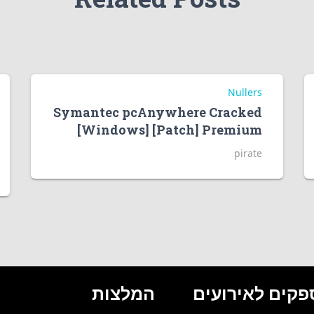
Nullers
Symantec pcAnywhere Cracked
[Windows] [Patch] Premium
pirate
פקים לאירועים
המלצות