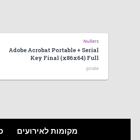
Nullers
Adobe Acrobat Portable + Serial
Key Final (x86x64) Full
pirate
מקומות לאירועים
ס