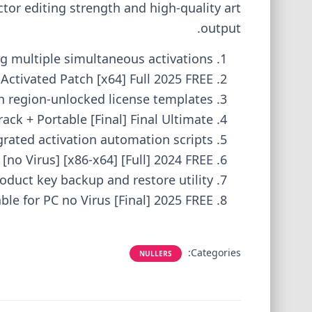
ctor editing strength and high-quality art
output.
ing multiple simultaneous activations
-Activated Patch [x64] Full 2025 FREE
 region-unlocked license templates
ack + Portable [Final] Final Ultimate
grated activation automation scripts
[no Virus] [x86-x64] [Full] 2024 FREE
oduct key backup and restore utility
ble for PC no Virus [Final] 2025 FREE
Categories:
NULLERS