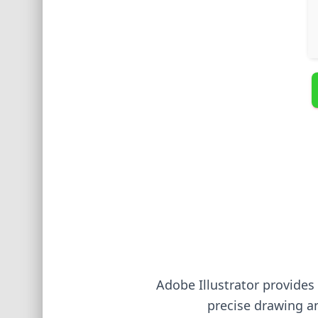
Adobe Illustrator provides 
precise drawing an