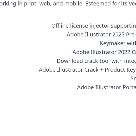
orking in print, web, and mobile. Esteemed for its ve
Offline license injector support
Adobe Illustrator 2025 Pre
Keymaker with
Adobe Illustrator 2022 Cr
Download crack tool with inte
Adobe Illustrator Crack + Product Key 
Pr
Adobe Illustrator Porta