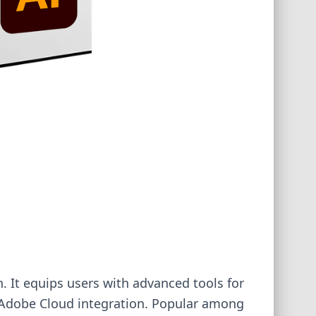
n. It equips users with advanced tools for
nd Adobe Cloud integration. Popular among