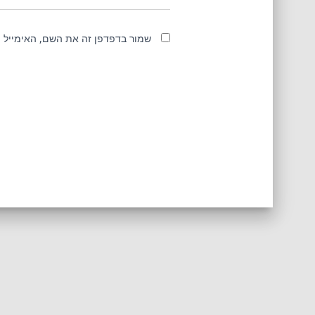
שמור בדפדפן זה את השם, האימייל 