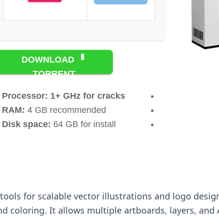
DOWNLOAD
TORRENT
Processor:
1+ GHz for cracks
RAM:
4 GB recommended
Disk space:
64 GB for install
tools for scalable vector illustrations and logo desig
d coloring. It allows multiple artboards, layers, a