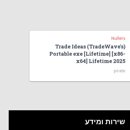
Nullers
Trade Ideas (TradeWave's)
Portable exe [Lifetime] [x86-
x64] Lifetime 2025
pirate
שירות ומידע