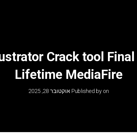
ustrator Crack tool Fina
Lifetime MediaFire
on
Published by
אוקטובר 28, 2025