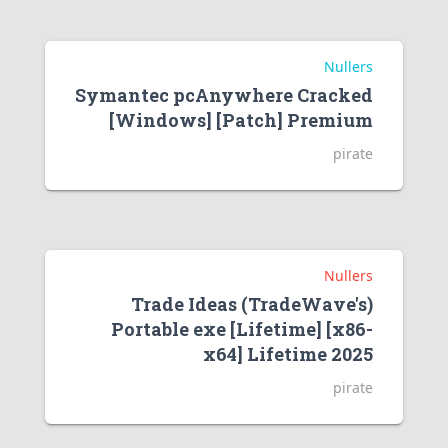
Nullers
Symantec pcAnywhere Cracked
[Windows] [Patch] Premium
pirate
Nullers
Trade Ideas (TradeWave's)
Portable exe [Lifetime] [x86-
x64] Lifetime 2025
pirate