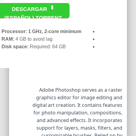
DESCARGAR
(ESPAÑOL) TORRENT
Processor:
1 GHz, 2-core minimum
RAM:
4 GB to avoid lag
Disk space:
Required: 64 GB
Adobe Photoshop serves as a raster
graphics editor for image editing and
digital art creation. It contains features
for photo manipulation, compositions,
and advanced effects. It incorporates
support for layers, masks, filters, and
customizable brushes. Relied on by