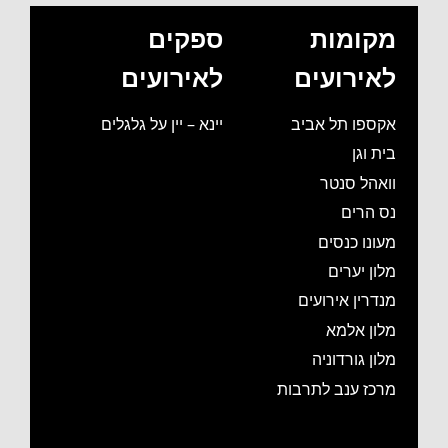
מקומות
ספקים
לאירועים
לאירועים
אקספו תל אביב
יינא – יין על גלגלים
בית וגן
וואהל סנטר
נס הרים
מעונו כנסים
מלון יערים
מנדרין אירועים
מלון אלמא
מלון גורדוניה
מרכז ענב לתרבות