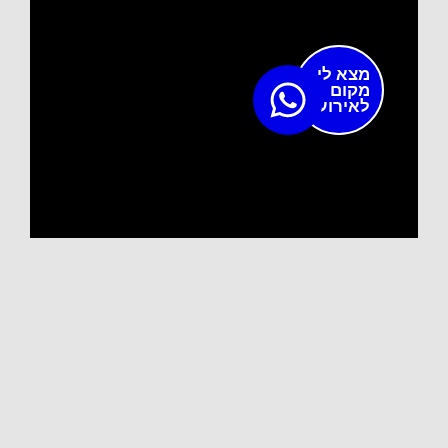
מצא לי
מקום
לאירוע?