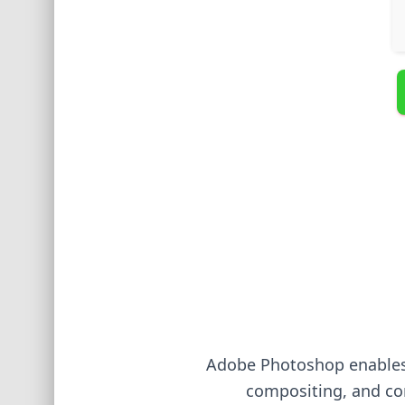
Adobe Photoshop enables 
compositing, and com