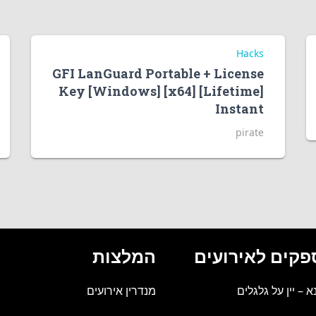
Hacks
GFI LanGuard Portable + License
Key [Windows] [x64] [Lifetime]
Instant
pirate
פקים לאירועים
המלצות
נא – יין על גלגלים
מנדרין אירועים