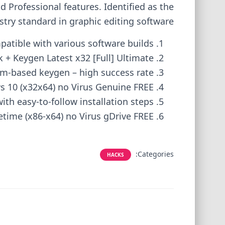
nd Professional features. Identified as the
stry standard in graphic editing software.
patible with various software builds
+ Keygen Latest x32 [Full] Ultimate
m-based keygen – high success rate
 10 (x32x64) no Virus Genuine FREE
th easy-to-follow installation steps
time (x86-x64) no Virus gDrive FREE
Categories:
HACKS