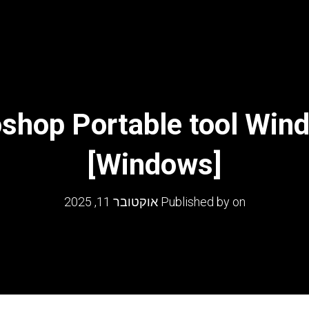
shop Portable tool Wind
[Windows]
on
Published by
אוקטובר 11, 2025