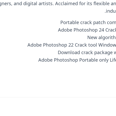
ers, and digital artists. Acclaimed for its flexible a
indu
Portable crack patch com
Adobe Photoshop 24 Crack 
New algorith
Adobe Photoshop 22 Crack tool Windows
Download crack package wi
Adobe Photoshop Portable only Life