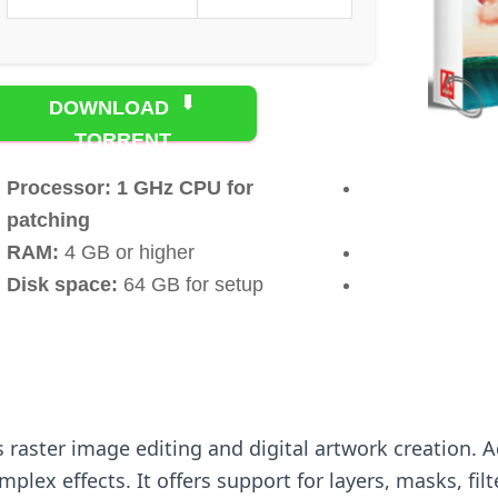
DOWNLOAD
TORRENT
Processor:
1 GHz CPU for
patching
RAM:
4 GB or higher
Disk space:
64 GB for setup
raster image editing and digital artwork creation. 
plex effects. It offers support for layers, masks, fi