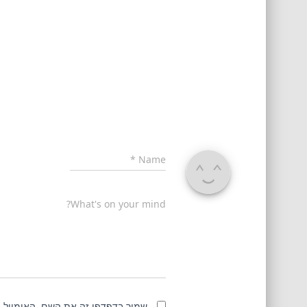
*
Name
What's on your mind?
שמור בדפדפן זה את השם, האימייל 