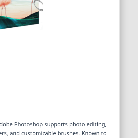
Adobe Photoshop supports photo editing,
lters, and customizable brushes. Known to