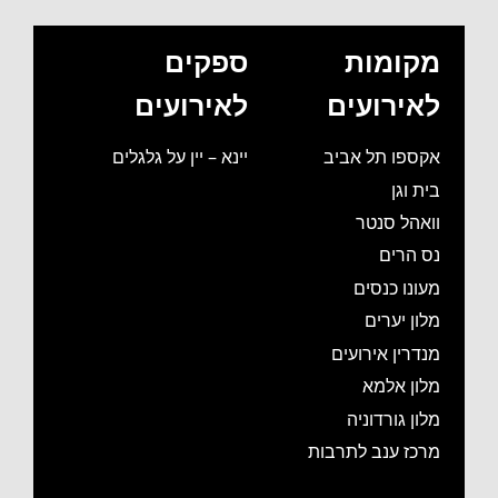
מקומות
ספקים
לאירועים
לאירועים
אקספו תל אביב
יינא – יין על גלגלים
בית וגן
וואהל סנטר
נס הרים
מעונו כנסים
מלון יערים
מנדרין אירועים
מלון אלמא
מלון גורדוניה
מרכז ענב לתרבות