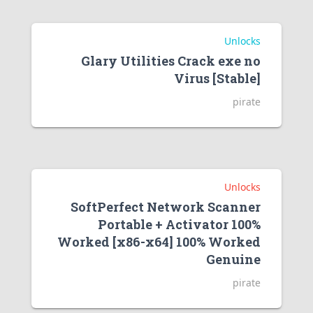
Unlocks
Glary Utilities Crack exe no
Virus [Stable]
pirate
Unlocks
SoftPerfect Network Scanner
Portable + Activator 100%
Worked [x86-x64] 100% Worked
Genuine
pirate