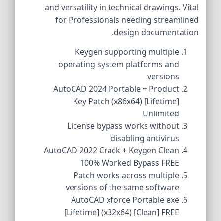
and versatility in technical drawings. Vital
for Professionals needing streamlined
design documentation.
Keygen supporting multiple
operating system platforms and
versions
AutoCAD 2024 Portable + Product
Key Patch (x86x64) [Lifetime]
Unlimited
License bypass works without
disabling antivirus
AutoCAD 2022 Crack + Keygen Clean
100% Worked Bypass FREE
Patch works across multiple
versions of the same software
AutoCAD xforce Portable exe
[Lifetime] (x32x64) [Clean] FREE