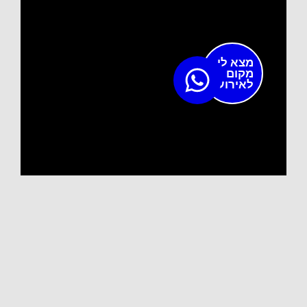
מצא לי
מקום
לאירוע?