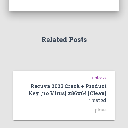
Related Posts
Unlocks
Recuva 2023 Crack + Product
Key [no Virus] x86x64 [Clean]
Tested
pirate