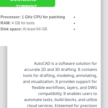
TORRENT
Processor:
1 GHz CPU for patching
RAM:
4 GB for tools
Disk space:
At least 64 GB
AutoCAD is a software solution for
accurate 2D and 3D drafting. It contains
tools for drafting, modeling, annotating,
and visualization. It provides support for
flexible workflows, layers, and DWG
compatibility. It enables users to
automate tasks, build blocks, and utilize
cloud services. Esteemed for precision