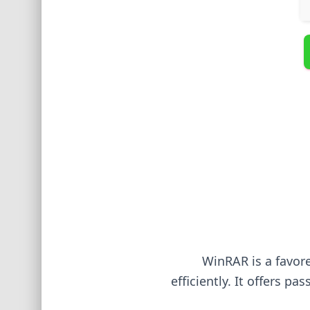
WinRAR is a favore
efficiently. It offers p