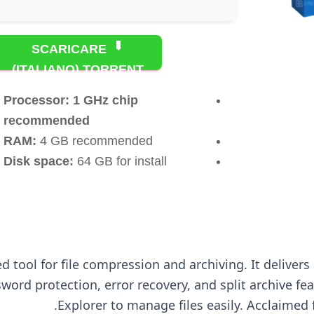
SCARICARE
(ITALIANO) TORRENT
Processor:
1 GHz chip
recommended
RAM:
4 GB recommended
Disk space:
64 GB for install
d tool for file compression and archiving. It delivers
assword protection, error recovery, and split archive 
Explorer to manage files easily. Acclaimed fo