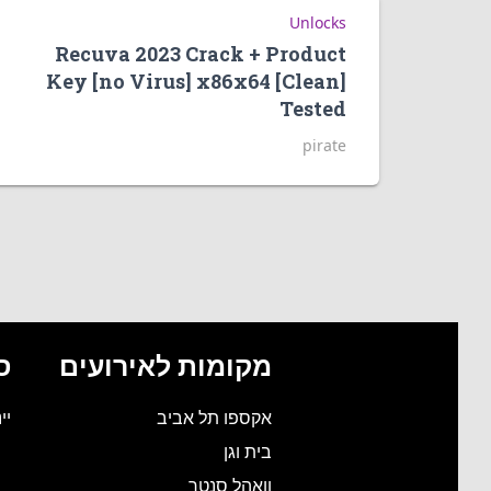
Unlocks
Recuva 2023 Crack + Product
Key [no Virus] x86x64 [Clean]
Tested
pirate
מקומות לאירועים
ס
אקספו תל אביב
יי
בית וגן
וואהל סנטר