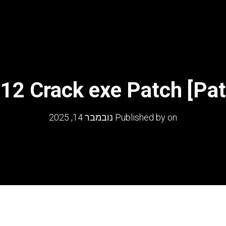
2 Crack exe Patch [Pat
on
Published by
נובמבר 14, 2025