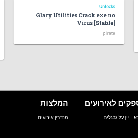
Unlocks
Glary Utilities Crack exe no
Virus [Stable]
pirate
פקים לאירועים
המלצות
נא – יין על גלגלים
מנדרין אירועים