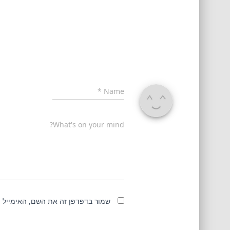
*
Name
What's on your mind?
שמור בדפדפן זה את השם, האימייל 